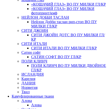
«КОШАЧИЙ ГЛАЗ» ВО ПУ МИЛКИ ГЛ/КР
«КОШАЧИЙ ГЛАЗ» ВО ПУ МИЛКИ
фотопринт/кмф
НЕЙЛОН ДОББИ ТАСЛАН
Нейлон Добби таслан рип-стоп ВО ПУ
МИЛКИ ГЛ/КР
СИТИ ДЖОИН
СИТИ ДЖОЙН ДОТС ВО ПУ МИЛКИ ГЛ/
КР
СИТИ ИТАЛИ
СИТИ ИТАЛИ ВО ПУ МИЛКИ ГЛ/КР
Сатин софт
САТИН СОФТ ВО ПУ ГЛ/КР
ПОЛИ КЛИНЧ
ПОЛИ КЛИНЧ ВО ПУ МИЛКИ ДВОЙНОЕ
ГЛ/КР
ИСЛАНДИЯ
Карелия
ДАНИЯ
Норвегия
Твил
Камуфлированные ткани
Алова
Алова