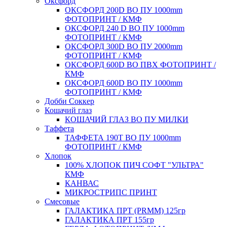
Оксфорд
ОКСФОРД 200D ВО ПУ 1000mm
ФОТОПРИНТ / КМФ
ОКСФОРД 240 D ВО ПУ 1000mm
ФОТОПРИНТ / КМФ
ОКСФОРД 300D ВО ПУ 2000mm
ФОТОПРИНТ / КМФ
ОКСФОРД 600D ВО ПВХ ФОТОПРИНТ /
КМФ
ОКСФОРД 600D ВО ПУ 1000mm
ФОТОПРИНТ / КМФ
Добби Соккер
Кошачий глаз
КОШАЧИЙ ГЛАЗ ВО ПУ МИЛКИ
Таффета
ТАФФЕТА 190T ВО ПУ 1000mm
ФОТОПРИНТ / КМФ
Хлопок
100% ХЛОПОК ПИЧ СОФТ "УЛЬТРА"
КМФ
КАНВАС
МИКРОСТРИПС ПРИНТ
Смесовые
ГАЛАКТИКА ПРТ (PRMM) 125гр
ГАЛАКТИКА ПРТ 155гр