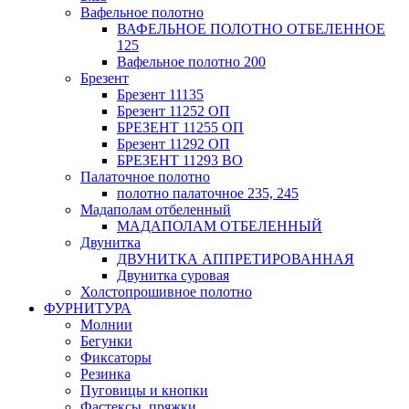
Вафельное полотно
ВАФЕЛЬНОЕ ПОЛОТНО ОТБЕЛЕННОЕ
125
Вафельное полотно 200
Брезент
Брезент 11135
Брезент 11252 ОП
БРЕЗЕНТ 11255 ОП
Брезент 11292 ОП
БРЕЗЕНТ 11293 ВО
Палаточное полотно
полотно палаточное 235, 245
Мадаполам отбеленный
МАДАПОЛАМ ОТБЕЛЕННЫЙ
Двунитка
ДВУНИТКА АППРЕТИРОВАННАЯ
Двунитка суровая
Холстопрошивное полотно
ФУРНИТУРА
Молнии
Бегунки
Фиксаторы
Резинка
Пуговицы и кнопки
Фастексы, пряжки