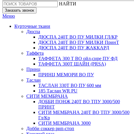
НАЙТИ
Заказать звонок
Меню
Курточные ткани
Дюспа
ДЮСПА 240Т ВО ПУ МИЛКИ ГЛ/КР
ДЮСПА 240Т ВО ПУ МИЛКИ ПринТ
ДЮСПА 240Т ВО ПУ ЖАККАРД
Таффета
ТАФФЕТА 300 Т ВО ойл-сире ПУ ФД
ТАФФЕТА 300Т ШАЙН (PRSA)
Принц
ПРИНЦ МЕМОРИ ВО ПУ
Таслан
ТАСЛАН 330T ВО ПУ 600 мм
185 Таслан WR PU
СИТИ МЕМБРАНА
ДОББИ ПОНЖ 240Т ВО ТПУ 3000/500
ПРИНТ
СИТИ МЕМБРАНА 240Т ВО ТПУ 3000/500
Гл/Кр
СИТИ МЕМБРАНА 3000
Добби соккер рип-стоп
Кошачий глаз