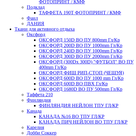
ФОТОПРИНТ / КМФ
Подклад
ТАФФЕТА 190Т ФОТОПРИНТ / КМФ
Фаил
ДАНИЯ
Ткани для активного отдыха
Оксфорд
ОКСФОРД 150D ВО ПУ 800mm Гл/Кр
ОКСФОРД 200D ВО ПУ 1000mm Гл/Кр
ОКСФОРД 240D ВО ПУ 1000mm Гл/Кр
ОКСФОРД 300D ВО ПУ 2000mm Гл/Кр
ОКСФОРД (300Dx 300D) "ФУТБОЛ" ВО ПУ
400mm Гл/Кр
ОКСФОРД ФИШ РИП-СТОП (ЧЕШУЯ)
ОКСФОРД 600D ВО ПУ 1000 mm Гл/Кр
ОКСФОРД 600D ВО ПВХ Гл/Кр
ОКСФОРД 1680D ВО ПУ 500mm Гл/Кр
Таффета 210
Финляндия
ФИНЛЯНДИЯ НЕЙЛОН ТПУ ГЛ/КР
Канада
КАНАДА №16 ВО ТПУ ГЛ/КР
КАНАДА ПИЧ НЕЙЛОН ВО ТПУ ГЛ/КР
Карелия
Добби Соккер