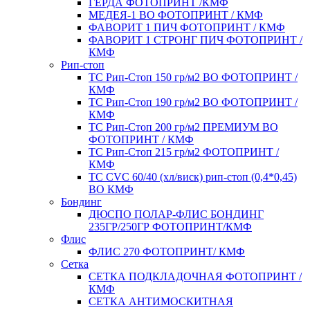
ГЕРДА ФОТОПРИНТ /КМФ
МЕДЕЯ-1 ВО ФОТОПРИНТ / КМФ
ФАВОРИТ 1 ПИЧ ФОТОПРИНТ / КМФ
ФАВОРИТ 1 СТРОНГ ПИЧ ФОТОПРИНТ /
КМФ
Рип-стоп
TC Рип-Стоп 150 гр/м2 ВО ФОТОПРИНТ /
КМФ
TC Рип-Стоп 190 гр/м2 ВО ФОТОПРИНТ /
КМФ
TC Рип-Стоп 200 гр/м2 ПРЕМИУМ ВО
ФОТОПРИНТ / КМФ
TC Рип-Стоп 215 гр/м2 ФОТОПРИНТ /
КМФ
ТС CVC 60/40 (хл/виск) рип-стоп (0,4*0,45)
ВО КМФ
Бондинг
ДЮСПО ПОЛАР-ФЛИС БОНДИНГ
235ГР/250ГР ФОТОПРИНТ/КМФ
Флис
ФЛИС 270 ФОТОПРИНТ/ КМФ
Сетка
СЕТКА ПОДКЛАДОЧНАЯ ФОТОПРИНТ /
КМФ
СЕТКА АНТИМОСКИТНАЯ