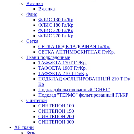
Вязанка
Вязанка
Флис
ФЛИС 130 Гл/Кр
ФЛИС 180 Гл/Кр
ФЛИС 220 Гл/Кр
ФЛИС 270 Гл.Кр.
Сетка
СЕТКА ПОДКЛАДОЧНАЯ Гл/Кр.
СЕТКА АНТИМОСКИТНАЯ Гл/Кр.
Ткани подкладочные
ТАФФЕТА 170Т Гл/Кр.
ТАФФЕТА 190Т Гл/Кр.
ТАФФЕТА 210 Т Гл/Кр.
ПОДКЛАД ФОЛЬГИРОВАННЫЙ 210 Т Гл/
Кр
Подклад фольгированный "СНЕГ"
Подклад "ТЕРМО" фольгированный ГЛ/КР
Синтепон
СИНТЕПОН 100
СИНТЕПОН 150
СИНТЕПОН 200
СИНТЕПОН 300
ХБ ткани
Бязь