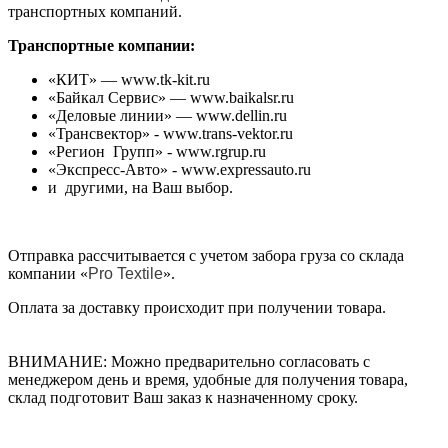
транспортных компаний.
Транспортные компании:
«КИТ» — www.tk-kit.ru
«Байкал Сервис» — www.baikalsr.ru
«Деловые линии» — www.dellin.ru
«Трансвектор» - www.trans-vektor.ru
«Регион Групп» - www.rgrup.ru
«Экспресс-Авто» - www.expressauto.ru
и другими, на Ваш выбор.
Отправка рассчитывается с учетом забора груза со склада
компании «
Pro Textile
».
Оплата за доставку происходит при получении товара.
ВНИМАНИЕ: Можно предварительно согласовать с
менеджером день и время, удобные для получения товара,
склад подготовит Ваш заказ к назначенному сроку.