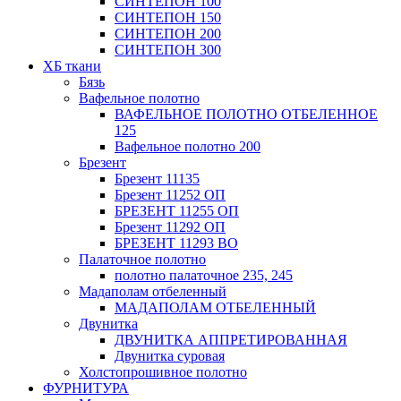
СИНТЕПОН 100
СИНТЕПОН 150
СИНТЕПОН 200
СИНТЕПОН 300
ХБ ткани
Бязь
Вафельное полотно
ВАФЕЛЬНОЕ ПОЛОТНО ОТБЕЛЕННОЕ
125
Вафельное полотно 200
Брезент
Брезент 11135
Брезент 11252 ОП
БРЕЗЕНТ 11255 ОП
Брезент 11292 ОП
БРЕЗЕНТ 11293 ВО
Палаточное полотно
полотно палаточное 235, 245
Мадаполам отбеленный
МАДАПОЛАМ ОТБЕЛЕННЫЙ
Двунитка
ДВУНИТКА АППРЕТИРОВАННАЯ
Двунитка суровая
Холстопрошивное полотно
ФУРНИТУРА