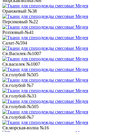
Морская-волна-№6
Оранжевый №38
Персиковый №22
Розззовый-№41
Салат-№594
Св.Василек-№1007
Св.василек №1007
Св.голубой №505
Св.голубой №7
Св.голубой-№33
Св.голубой-№505
Св.голубой-№7
Св.морская-волна №16