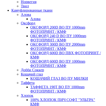
Норвегия
Твил
Камуфлированные ткани
Алова
Алова
Оксфорд
ОКСФОРД 200D ВО ПУ 1000mm
ФОТОПРИНТ / КМФ
ОКСФОРД 240 D ВО ПУ 1000mm
ФОТОПРИНТ / КМФ
ОКСФОРД 300D ВО ПУ 2000mm
ФОТОПРИНТ / КМФ
ОКСФОРД 600D ВО ПВХ ФОТОПРИНТ /
КМФ
ОКСФОРД 600D ВО ПУ 1000mm
ФОТОПРИНТ / КМФ
Добби Соккер
Кошачий глаз
КОШАЧИЙ ГЛАЗ ВО ПУ МИЛКИ
Таффета
ТАФФЕТА 190T ВО ПУ 1000mm
ФОТОПРИНТ / КМФ
Хлопок
100% ХЛОПОК ПИЧ СОФТ "УЛЬТРА"
КМФ