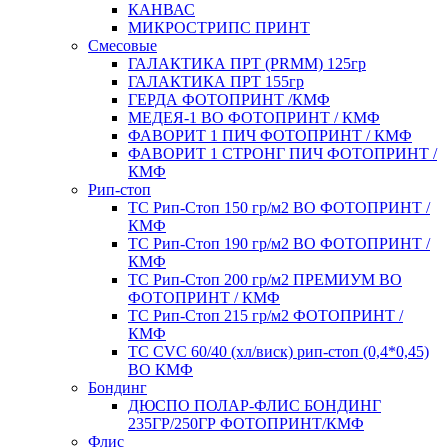
КАНВАС
МИКРОСТРИПС ПРИНТ
Смесовые
ГАЛАКТИКА ПРТ (PRMM) 125гр
ГАЛАКТИКА ПРТ 155гр
ГЕРДА ФОТОПРИНТ /КМФ
МЕДЕЯ-1 ВО ФОТОПРИНТ / КМФ
ФАВОРИТ 1 ПИЧ ФОТОПРИНТ / КМФ
ФАВОРИТ 1 СТРОНГ ПИЧ ФОТОПРИНТ /
КМФ
Рип-стоп
TC Рип-Стоп 150 гр/м2 ВО ФОТОПРИНТ /
КМФ
TC Рип-Стоп 190 гр/м2 ВО ФОТОПРИНТ /
КМФ
TC Рип-Стоп 200 гр/м2 ПРЕМИУМ ВО
ФОТОПРИНТ / КМФ
TC Рип-Стоп 215 гр/м2 ФОТОПРИНТ /
КМФ
ТС CVC 60/40 (хл/виск) рип-стоп (0,4*0,45)
ВО КМФ
Бондинг
ДЮСПО ПОЛАР-ФЛИС БОНДИНГ
235ГР/250ГР ФОТОПРИНТ/КМФ
Флис