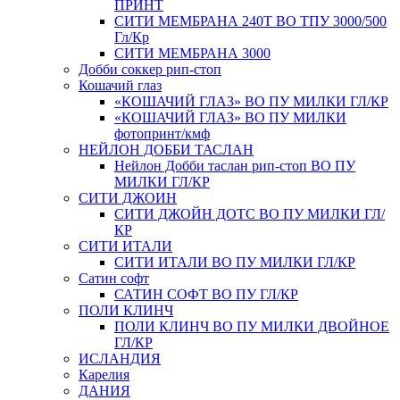
ПРИНТ
СИТИ МЕМБРАНА 240Т ВО ТПУ 3000/500
Гл/Кр
СИТИ МЕМБРАНА 3000
Добби соккер рип-стоп
Кошачий глаз
«КОШАЧИЙ ГЛАЗ» ВО ПУ МИЛКИ ГЛ/КР
«КОШАЧИЙ ГЛАЗ» ВО ПУ МИЛКИ
фотопринт/кмф
НЕЙЛОН ДОББИ ТАСЛАН
Нейлон Добби таслан рип-стоп ВО ПУ
МИЛКИ ГЛ/КР
СИТИ ДЖОИН
СИТИ ДЖОЙН ДОТС ВО ПУ МИЛКИ ГЛ/
КР
СИТИ ИТАЛИ
СИТИ ИТАЛИ ВО ПУ МИЛКИ ГЛ/КР
Сатин софт
САТИН СОФТ ВО ПУ ГЛ/КР
ПОЛИ КЛИНЧ
ПОЛИ КЛИНЧ ВО ПУ МИЛКИ ДВОЙНОЕ
ГЛ/КР
ИСЛАНДИЯ
Карелия
ДАНИЯ