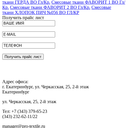
ткани ГЕРДА ВО Гл/Кр.
Смесовые ткани ФАВОРИТ 1 ВО Гл/
Кр.
Смесовые ткани ФАВОРИТ 2 ВО Гл/Кр.
Смесовые
ткани ХЛОПОК ПИЧ №056 ВО ГЛ/КР
Получить прайс лист
Получить прайс лист
Адрес офиса:
г. Екатеринбург, ул. Черкасская, 25, 2-й этаж
Екатеринбург
ул. Черкасская, 25, 2-й этаж
Тел: +7 (343) 379-65-23
(343) 232-62-11/22
manager@pro-textile.ru