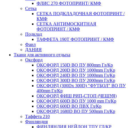
ФЛИС 270 ФОТОПРИНТ/ КМФ
Сетка
СЕТКА ПОДКЛАДОЧНАЯ ФОТОПРИНТ /
КМФ
СЕТКА АНТИМОСКИТНАЯ
ФОТОПРИНТ / КМФ
Подклад
ТАФФЕТА 190Т ФОТОПРИНТ / КМФ
Фаил
ДАНИЯ
Ткани для активного отдыха
Оксфорд
ОКСФОРД 150D ВО ПУ 800mm Гл/Кр
ОКСФОРД 200D ВО ПУ 1000mm Гл/Кр
ОКСФОРД 240D ВО ПУ 1000mm Гл/Кр
ОКСФОРД 300D ВО ПУ 2000mm Гл/Кр
ОКСФОРД (300Dx 300D) "ФУТБОЛ" ВО ПУ
400mm Гл/Кр
ОКСФОРД ФИШ РИП-СТОП (ЧЕШУЯ)
ОКСФОРД 600D ВО ПУ 1000 mm Гл/Кр
ОКСФОРД 600D ВО ПВХ Гл/Кр
ОКСФОРД 1680D ВО ПУ 500mm Гл/Кр
Таффета 210
Финляндия
ФИНЛЯНДИЯ НЕЙЛОН ТПУ ГЛ/КР