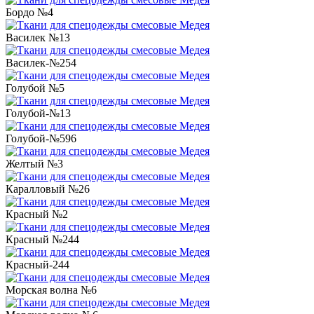
Бордо №4
Василек №13
Василек-№254
Голубой №5
Голубой-№13
Голубой-№596
Желтый №3
Каралловый №26
Красный №2
Красный №244
Красный-244
Морская волна №6