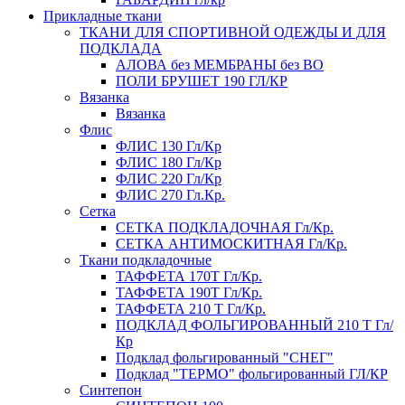
Прикладные ткани
ТКАНИ ДЛЯ СПОРТИВНОЙ ОДЕЖДЫ И ДЛЯ
ПОДКЛАДА
АЛОВА без МЕМБРАНЫ без ВО
ПОЛИ БРУШЕТ 190 ГЛ/КР
Вязанка
Вязанка
Флис
ФЛИС 130 Гл/Кр
ФЛИС 180 Гл/Кр
ФЛИС 220 Гл/Кр
ФЛИС 270 Гл.Кр.
Сетка
СЕТКА ПОДКЛАДОЧНАЯ Гл/Кр.
СЕТКА АНТИМОСКИТНАЯ Гл/Кр.
Ткани подкладочные
ТАФФЕТА 170Т Гл/Кр.
ТАФФЕТА 190Т Гл/Кр.
ТАФФЕТА 210 Т Гл/Кр.
ПОДКЛАД ФОЛЬГИРОВАННЫЙ 210 Т Гл/
Кр
Подклад фольгированный "СНЕГ"
Подклад "ТЕРМО" фольгированный ГЛ/КР
Синтепон