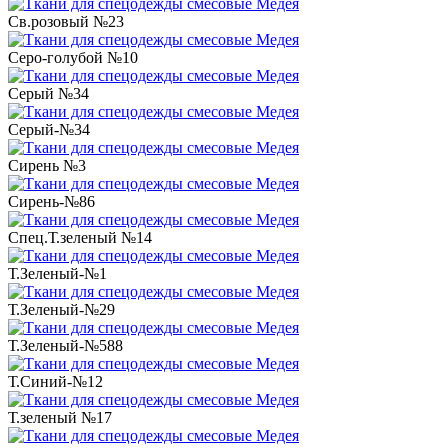
Св.розовый №23
Серо-голубой №10
Серый №34
Серый-№34
Сирень №3
Сирень-№86
Спец.Т.зеленый №14
Т.Зеленый-№1
Т.Зеленый-№29
Т.Зеленый-№588
Т.Синий-№12
Т.зеленый №17