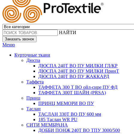
НАЙТИ
Заказать звонок
Меню
Курточные ткани
Дюспа
ДЮСПА 240Т ВО ПУ МИЛКИ ГЛ/КР
ДЮСПА 240Т ВО ПУ МИЛКИ ПринТ
ДЮСПА 240Т ВО ПУ ЖАККАРД
Таффета
ТАФФЕТА 300 Т ВО ойл-сире ПУ ФД
ТАФФЕТА 300Т ШАЙН (PRSA)
Принц
ПРИНЦ МЕМОРИ ВО ПУ
Таслан
ТАСЛАН 330T ВО ПУ 600 мм
185 Таслан WR PU
СИТИ МЕМБРАНА
ДОББИ ПОНЖ 240Т ВО ТПУ 3000/500