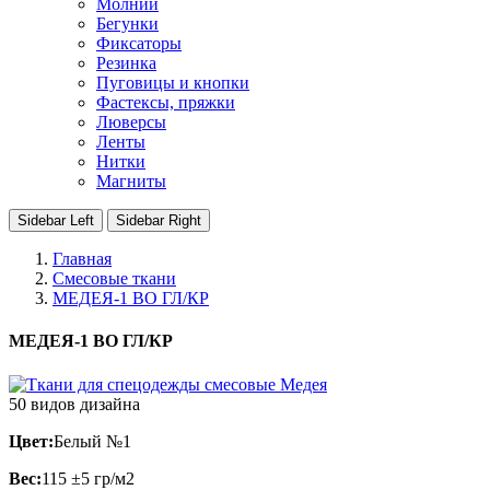
Молнии
Бегунки
Фиксаторы
Резинка
Пуговицы и кнопки
Фастексы, пряжки
Люверсы
Ленты
Нитки
Магниты
Sidebar Left
Sidebar Right
Главная
Смесовые ткани
МЕДЕЯ-1 ВО ГЛ/КР
МЕДЕЯ-1 ВО ГЛ/КР
50 видов дизайна
Цвет:
Белый №1
Вес:
115 ±5 гр/м2