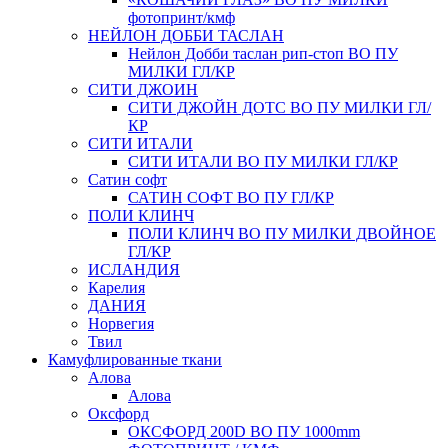
фотопринт/кмф
НЕЙЛОН ДОББИ ТАСЛАН
Нейлон Добби таслан рип-стоп ВО ПУ
МИЛКИ ГЛ/КР
СИТИ ДЖОИН
СИТИ ДЖОЙН ДОТС ВО ПУ МИЛКИ ГЛ/
КР
СИТИ ИТАЛИ
СИТИ ИТАЛИ ВО ПУ МИЛКИ ГЛ/КР
Сатин софт
САТИН СОФТ ВО ПУ ГЛ/КР
ПОЛИ КЛИНЧ
ПОЛИ КЛИНЧ ВО ПУ МИЛКИ ДВОЙНОЕ
ГЛ/КР
ИСЛАНДИЯ
Карелия
ДАНИЯ
Норвегия
Твил
Камуфлированные ткани
Алова
Алова
Оксфорд
ОКСФОРД 200D ВО ПУ 1000mm