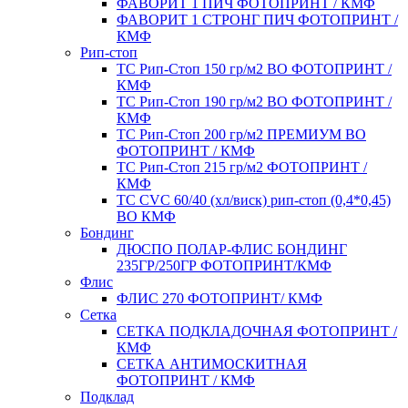
ФАВОРИТ 1 ПИЧ ФОТОПРИНТ / КМФ
ФАВОРИТ 1 СТРОНГ ПИЧ ФОТОПРИНТ /
КМФ
Рип-стоп
TC Рип-Стоп 150 гр/м2 ВО ФОТОПРИНТ /
КМФ
TC Рип-Стоп 190 гр/м2 ВО ФОТОПРИНТ /
КМФ
TC Рип-Стоп 200 гр/м2 ПРЕМИУМ ВО
ФОТОПРИНТ / КМФ
TC Рип-Стоп 215 гр/м2 ФОТОПРИНТ /
КМФ
ТС CVC 60/40 (хл/виск) рип-стоп (0,4*0,45)
ВО КМФ
Бондинг
ДЮСПО ПОЛАР-ФЛИС БОНДИНГ
235ГР/250ГР ФОТОПРИНТ/КМФ
Флис
ФЛИС 270 ФОТОПРИНТ/ КМФ
Сетка
СЕТКА ПОДКЛАДОЧНАЯ ФОТОПРИНТ /
КМФ
СЕТКА АНТИМОСКИТНАЯ
ФОТОПРИНТ / КМФ
Подклад