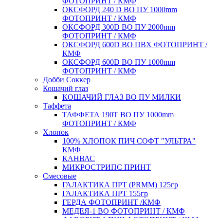
ФОТОПРИНТ / КМФ
ОКСФОРД 240 D ВО ПУ 1000mm
ФОТОПРИНТ / КМФ
ОКСФОРД 300D ВО ПУ 2000mm
ФОТОПРИНТ / КМФ
ОКСФОРД 600D ВО ПВХ ФОТОПРИНТ /
КМФ
ОКСФОРД 600D ВО ПУ 1000mm
ФОТОПРИНТ / КМФ
Добби Соккер
Кошачий глаз
КОШАЧИЙ ГЛАЗ ВО ПУ МИЛКИ
Таффета
ТАФФЕТА 190T ВО ПУ 1000mm
ФОТОПРИНТ / КМФ
Хлопок
100% ХЛОПОК ПИЧ СОФТ "УЛЬТРА"
КМФ
КАНВАС
МИКРОСТРИПС ПРИНТ
Смесовые
ГАЛАКТИКА ПРТ (PRMM) 125гр
ГАЛАКТИКА ПРТ 155гр
ГЕРДА ФОТОПРИНТ /КМФ
МЕДЕЯ-1 ВО ФОТОПРИНТ / КМФ