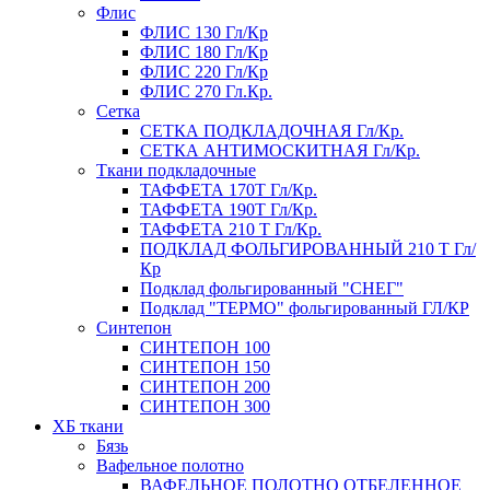
Флис
ФЛИС 130 Гл/Кр
ФЛИС 180 Гл/Кр
ФЛИС 220 Гл/Кр
ФЛИС 270 Гл.Кр.
Сетка
СЕТКА ПОДКЛАДОЧНАЯ Гл/Кр.
СЕТКА АНТИМОСКИТНАЯ Гл/Кр.
Ткани подкладочные
ТАФФЕТА 170Т Гл/Кр.
ТАФФЕТА 190Т Гл/Кр.
ТАФФЕТА 210 Т Гл/Кр.
ПОДКЛАД ФОЛЬГИРОВАННЫЙ 210 Т Гл/
Кр
Подклад фольгированный "СНЕГ"
Подклад "ТЕРМО" фольгированный ГЛ/КР
Синтепон
СИНТЕПОН 100
СИНТЕПОН 150
СИНТЕПОН 200
СИНТЕПОН 300
ХБ ткани
Бязь
Вафельное полотно
ВАФЕЛЬНОЕ ПОЛОТНО ОТБЕЛЕННОЕ