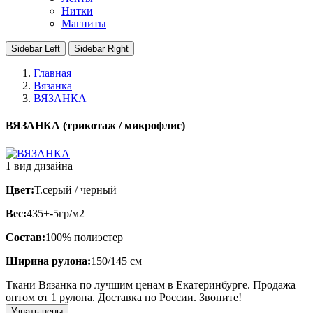
Нитки
Магниты
Sidebar Left
Sidebar Right
Главная
Вязанка
ВЯЗАНКА
ВЯЗАНКА (трикотаж / микрофлис)
1 вид дизайна
Цвет:
Т.серый / черный
Вес:
435+-5гр/м2
Состав:
100% полиэстер
Ширина рулона:
150/145 см
Ткани Вязанка по лучшим ценам в Екатеринбурге. Продажа
оптом от 1 рулона. Доставка по России. Звоните!
Узнать цены