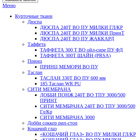
Меню
Курточные ткани
Дюспа
ДЮСПА 240Т ВО ПУ МИЛКИ ГЛ/КР
ДЮСПА 240Т ВО ПУ МИЛКИ ПринТ
ДЮСПА 240Т ВО ПУ ЖАККАРД
Таффета
ТАФФЕТА 300 Т ВО ойл-сире ПУ ФД
ТАФФЕТА 300Т ШАЙН (PRSA)
Принц
ПРИНЦ МЕМОРИ ВО ПУ
Таслан
ТАСЛАН 330T ВО ПУ 600 мм
185 Таслан WR PU
СИТИ МЕМБРАНА
ДОББИ ПОНЖ 240Т ВО ТПУ 3000/500
ПРИНТ
СИТИ МЕМБРАНА 240Т ВО ТПУ 3000/500
Гл/Кр
СИТИ МЕМБРАНА 3000
Добби соккер рип-стоп
Кошачий глаз
«КОШАЧИЙ ГЛАЗ» ВО ПУ МИЛКИ ГЛ/КР
«КОШАЧИЙ ГЛАЗ» ВО ПУ МИЛКИ