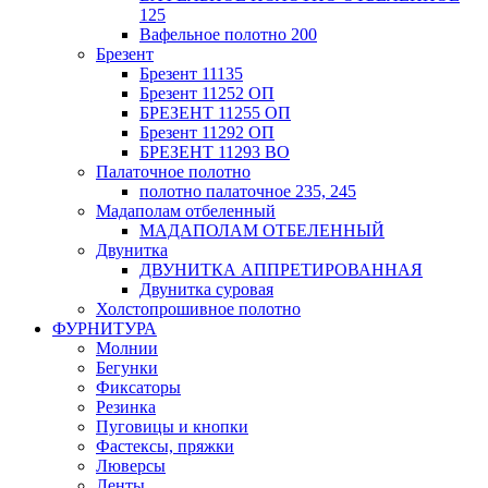
125
Вафельное полотно 200
Брезент
Брезент 11135
Брезент 11252 ОП
БРЕЗЕНТ 11255 ОП
Брезент 11292 ОП
БРЕЗЕНТ 11293 ВО
Палаточное полотно
полотно палаточное 235, 245
Мадаполам отбеленный
МАДАПОЛАМ ОТБЕЛЕННЫЙ
Двунитка
ДВУНИТКА АППРЕТИРОВАННАЯ
Двунитка суровая
Холстопрошивное полотно
ФУРНИТУРА
Молнии
Бегунки
Фиксаторы
Резинка
Пуговицы и кнопки
Фастексы, пряжки
Люверсы
Ленты