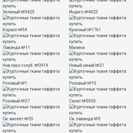
Зеленый №5425
Индиго №4025
Коралл №54
Красный №1761
Лаванда №11
Малина
Нов.серо-голуб. №3919
Новый синий №21
Розовый №1
Розовый №10
Розовый №27
Салат №0550
Св. виолет №25
Св. лаванда №3