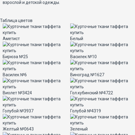
взрослой и детской одежды.
Таблица цветов
Аметист
Белый
Бирюза №25
Василек №10
Василек №6
Виноград №1627
Виолет №3424
Гол.кубинский №4722
Голубой №3937
Голубой №4319
Желтый №0643
Зеленый