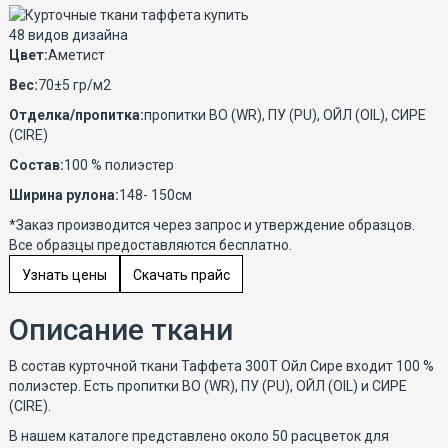
48 видов дизайна
Цвет:
Аметист
Вес:
70±5 гр/м2
Отделка/пропитка:
пропитки ВО (WR), ПУ (PU), ОЙЛ (OIL), СИРЕ
(CIRE)
Состав:
100 % полиэстер
Ширина рулона:
148- 150см
*Заказ производится через запрос и утверждение образцов.
Все образцы предоставляются бесплатно.
Узнать цены
Скачать прайс
Описание ткани
В состав курточной ткани Таффета 300Т Ойл Сире входит 100 %
полиэстер. Есть пропитки ВО (WR), ПУ (PU), ОЙЛ (OIL) и СИРЕ
(CIRE).
В нашем каталоге представлено около 50 расцветок для