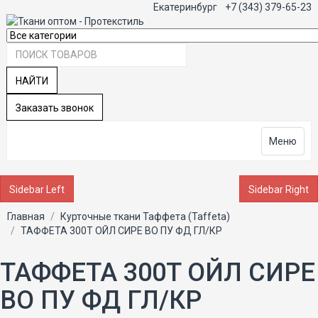
Екатеринбург
+7 (343) 379-65-23
НАЙТИ
Заказать звонок
Меню
Sidebar Left
Sidebar Right
Главная
Курточные ткани Таффета (Taffeta)
ТАФФЕТА 300T OЙЛ СИРЕ ВО ПУ ФД ГЛ/КР
ТАФФЕТА 300T OЙЛ СИРЕ
ВО ПУ ФД ГЛ/КР