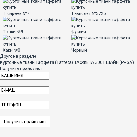
Т. сирень №7
Т.-виолет №3725
Т.хаки №9
Фуксия
Хаки №8
Черный
Другое в разделе
Курточные ткани Таффета (Taffeta) ТАФФЕТА 300Т ШАЙН (PRSA)
Получить прайс лист
Получить прайс лист