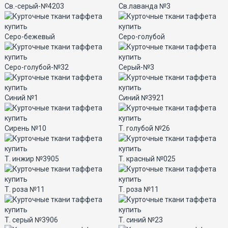
Св.-серый-№4203
Св.лаванда №3
Серо-бежевый
Серо-голубой
Серо-голубой-№32
Серый-№3
Синий №1
Синий №3921
Сирень №10
Т. голубой №26
Т. инжир №3905
Т. красный №025
Т. роза №11
Т. роза №11
Т. серый №3906
Т. синий №23