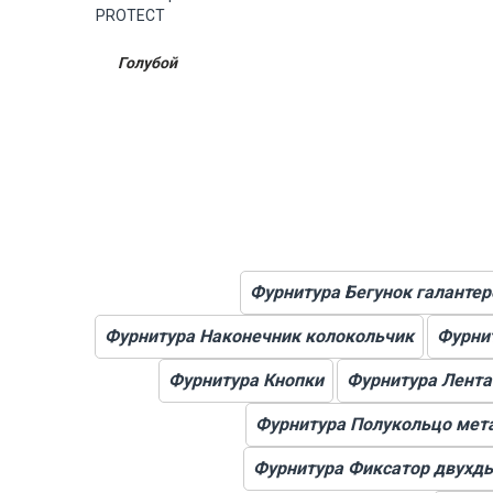
Голубой
Фурнитура Бегунок галанте
Фурнитура Наконечник колокольчик
Фурни
Фурнитура Кнопки
Фурнитура Лент
Фурнитура Полукольцо мет
Фурнитура Фиксатор двухд